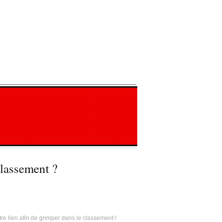
classement ?
tre lien afin de grimper dans le classement !