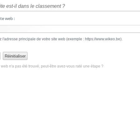
ite est-il dans le classement ?
ite web :
z l'adresse principale de votre site web (exemple : https://www.wikeo.be).
e web n'a pas été trouvé, peut-être avez-vous raté une étape ?