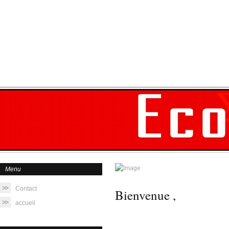
Accueil
Menu
Contact
Bienvenue ,
accueil